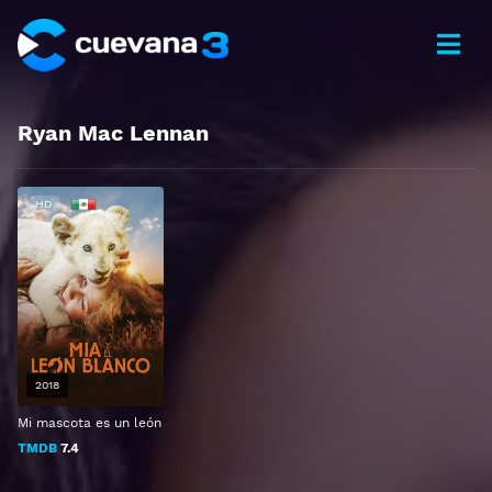
Ryan Mac Lennan
HD
2018
Mi mascota es un león
TMDB
7.4