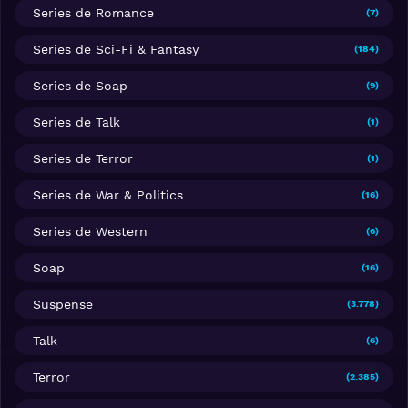
Series de Romance
(7)
Series de Sci-Fi & Fantasy
(184)
Series de Soap
(9)
Series de Talk
(1)
Series de Terror
(1)
Series de War & Politics
(16)
Series de Western
(6)
Soap
(16)
Suspense
(3.778)
Talk
(6)
Terror
(2.385)