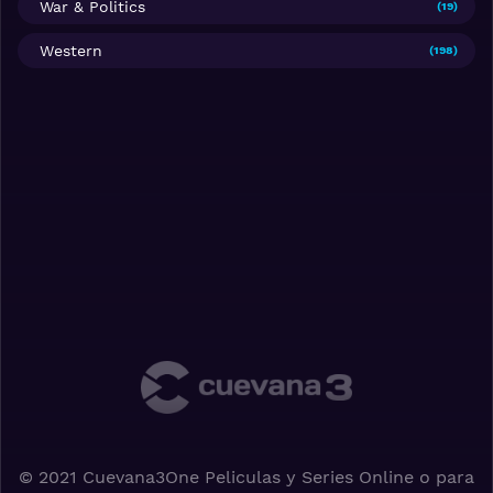
War & Politics
(19)
Western
(198)
© 2021 Cuevana3One Peliculas y Series Online o para