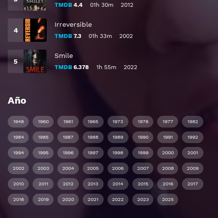
TMDB
4.4
01h 30m
2012
Irreversible
TMDB
7.3
01h 33m
2002
Smile
TMDB
6.378
1h 55m
2022
Año
1948
1960
1961
1965
1973
1976
1977
1982
1984
1985
1987
1988
1989
1990
1991
1992
1994
1995
1996
1997
1998
1999
2000
2001
2002
2003
2004
2005
2006
2007
2008
2009
2010
2011
2012
2013
2014
2015
2016
2017
2018
2019
2020
2021
2022
2023
2025