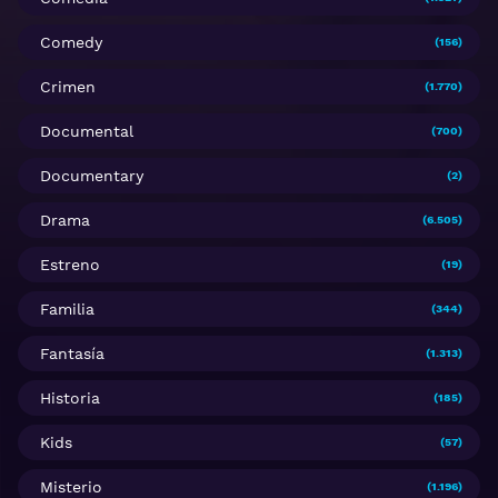
Comedy
(156)
Crimen
(1.770)
Documental
(700)
Documentary
(2)
Drama
(6.505)
Estreno
(19)
Familia
(344)
Fantasía
(1.313)
Historia
(185)
Kids
(57)
Misterio
(1.196)