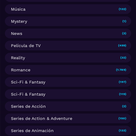
Música
(132)
Mystery
(1)
News
(3)
Película de TV
(499)
Reality
(32)
Romance
(1.789)
Sci-Fi & Fantasy
(197)
Sci-Fi & Fantasy
(119)
Series de Acción
(2)
Series de Action & Adventure
(150)
Series de Animación
(133)