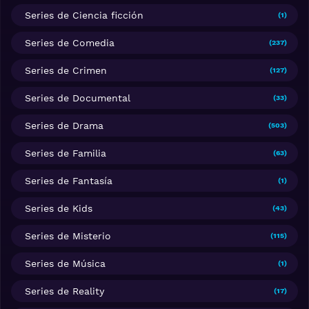
Series de Ciencia ficción
(1)
Series de Comedia
(237)
Series de Crimen
(127)
Series de Documental
(33)
Series de Drama
(503)
Series de Familia
(63)
Series de Fantasía
(1)
Series de Kids
(43)
Series de Misterio
(115)
Series de Música
(1)
Series de Reality
(17)