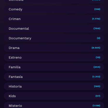
Comedy
(156)
Crimen
(1.770)
Documental
(700)
Documentary
(2)
Drama
(6.505)
Estreno
(19)
Familia
(344)
Fantasía
(1.313)
Historia
(185)
Kids
(57)
Misterio
(1.196)