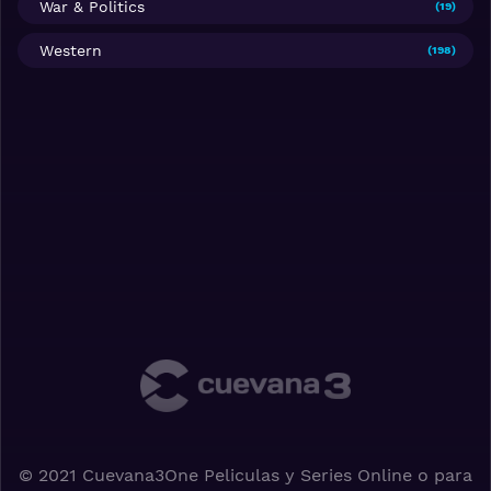
War & Politics
(19)
Western
(198)
© 2021 Cuevana3One Peliculas y Series Online o para