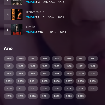
TMDB
4.4
01h 30m
2012
Irreversible
TMDB
7.3
01h 33m
2002
Smile
TMDB
6.378
1h 55m
2022
Año
1948
1960
1961
1965
1973
1976
1977
1982
1984
1985
1987
1988
1989
1990
1991
1992
1994
1995
1996
1997
1998
1999
2000
2001
2002
2003
2004
2005
2006
2007
2008
2009
2010
2011
2012
2013
2014
2015
2016
2017
2018
2019
2020
2021
2022
2023
2025