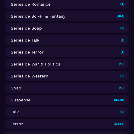
Series de Romance
(7)
Series de Sci-Fi & Fantasy
(184)
Series de Soap
(9)
Series de Talk
(1)
Series de Terror
(1)
Series de War & Politics
(16)
Series de Western
(6)
Soap
(16)
Suspense
(3.778)
Talk
(6)
Terror
(2.385)