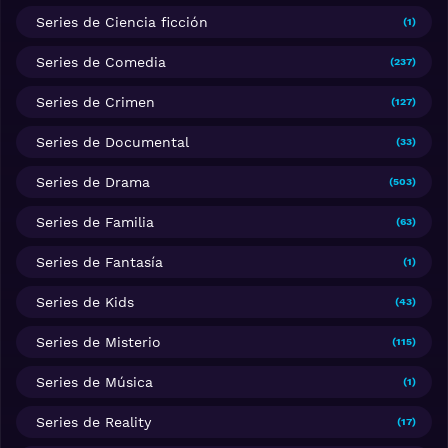
Series de Ciencia ficción
(1)
Series de Comedia
(237)
Series de Crimen
(127)
Series de Documental
(33)
Series de Drama
(503)
Series de Familia
(63)
Series de Fantasía
(1)
Series de Kids
(43)
Series de Misterio
(115)
Series de Música
(1)
Series de Reality
(17)