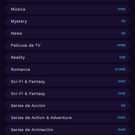
Música
(132)
Mystery
(1)
News
(3)
Película de TV
(499)
Reality
(32)
Romance
(1.789)
Sci-Fi & Fantasy
(197)
Sci-Fi & Fantasy
(119)
Series de Acción
(2)
Series de Action & Adventure
(150)
Series de Animación
(133)