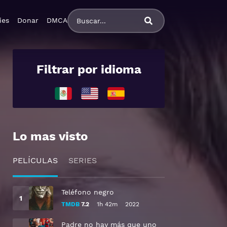
ies
Donar
DMCA
Filtrar por idioma
Lo mas visto
PELÍCULAS
SERIES
Teléfono negro
TMDB
7.2
1h 42m
2022
Padre no hay más que uno