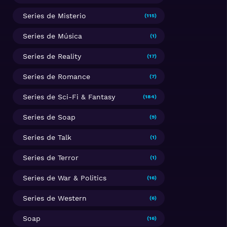
Series de Misterio
(115)
Series de Música
(1)
Series de Reality
(17)
Series de Romance
(7)
Series de Sci-Fi & Fantasy
(184)
Series de Soap
(9)
Series de Talk
(1)
Series de Terror
(1)
Series de War & Politics
(16)
Series de Western
(6)
Soap
(16)